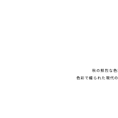
秋の鮮烈な色
色彩で綴られた現代