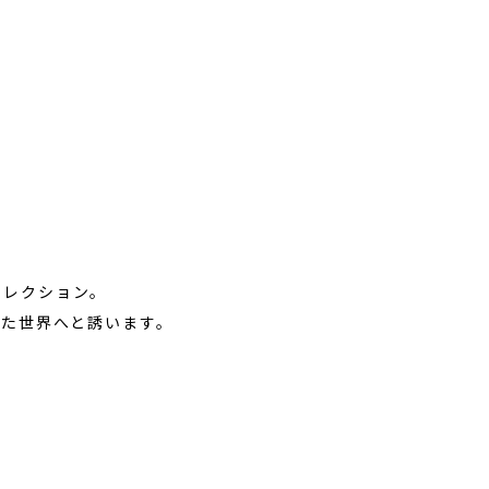
コレクション。
た世界へと誘います。