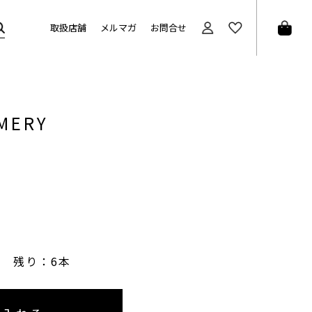
取扱店舗
メルマガ
お問合せ
EMERY
残り：6本