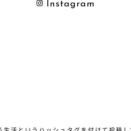
Instagram
ある生活
という
ハッシュタグを付けて投稿し