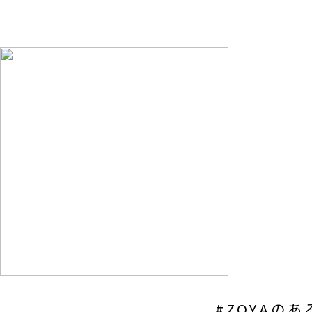
#ZOYAの