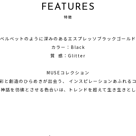
FEATURES
特徴
ベルベットのように深みのあるエスプレッソブラックゴールド
カラー：Black
質 感：Glitter
MUSEコレクション
彩と創造のひらめきが出会う、 インスピレーションあふれる
の神話を彷彿とさせる色合いは、トレンドを超えて生き生きとし