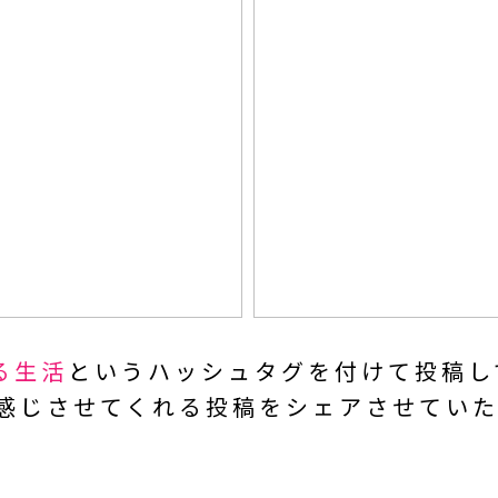
ある生活
という
ハッシュタグを付けて投稿し
を感じさせてくれる投稿を
シェアさせていた