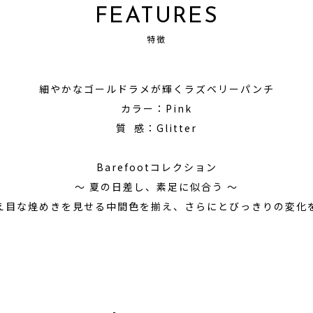
FEATURES
特徴
細やかなゴールドラメが輝くラズベリーパンチ
カラー：Pink
質 感：Glitter
Barefootコレクション
～ 夏の日差し、素足に似合う ～
え目な煌めきを見せる中間色を揃え、さらにとびっきりの変化