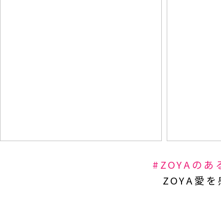
#ZOYAの
ZOYA愛