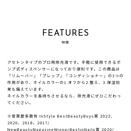
FEATURES
特徴
アセトンタイプのプロ用除光液です。手軽に使用できるポ
ンプ式ディスペンサーになっており便利です。この商品は
「リムーバー」「プレップ」「コンディショナー」の3つの
作用があり、ネイルカラーの1.オフから2.整え、3.保湿効
果も備えています。
ネイルカラーを長持ちさせるなら、除光液にぜひこだわっ
てください。
※受賞歴多数有 InStyle BestBeautyBuys賞 2022、
2020、2018、2017/
NewBeautyMagazineWinnerBestinNails賞 2020/