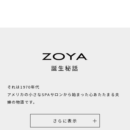
誕生秘話
それは1970年代
アメリカの小さなSPAサロンから始まった心あたたまる夫
婦の物語です。