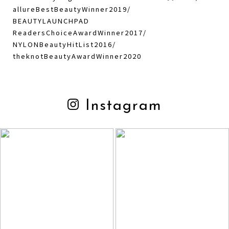
allureBestBeautyWinner2019/
BEAUTYLAUNCHPAD
ReadersChoiceAwardWinner2017/
NYLONBeautyHitList2016/
theknotBeautyAwardWinner2020
Instagram