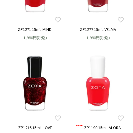
ZP1271 15mL MINDI
ZP1277 15mL VELMA
1,980円(税込)
1,980円(税込)
ZP1216 15mL LOVE
ZP1190 15mL ALORA