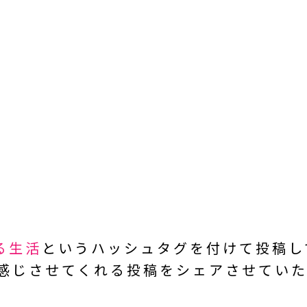
ある生活
という
ハッシュタグを付けて投稿し
を感じさせてくれる投稿を
シェアさせていた