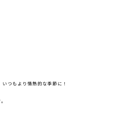
、いつもより情熱的な季節に！
す。