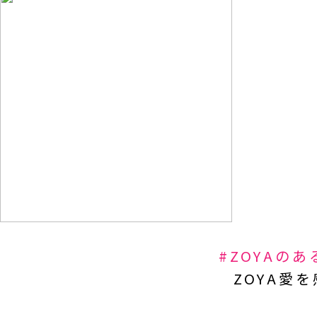
#ZOYAの
ZOYA愛