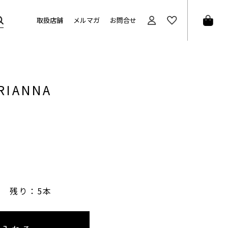
取扱店舗
メルマガ
お問合せ
RIANNA
残り：5本