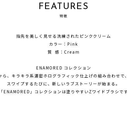
FEATURES
特徴
指先を美しく見せる洗練されたピンククリーム
カラー：Pink
質 感：Cream
ENAMORED コレクション
から、キラキラ系濃密ホログラフィック仕上げの組み合わせで
スワイプするたびに、新しいラブストーリーが始まる。
「ENAMORED」コレクションは塗りやすいZワイドブラシで