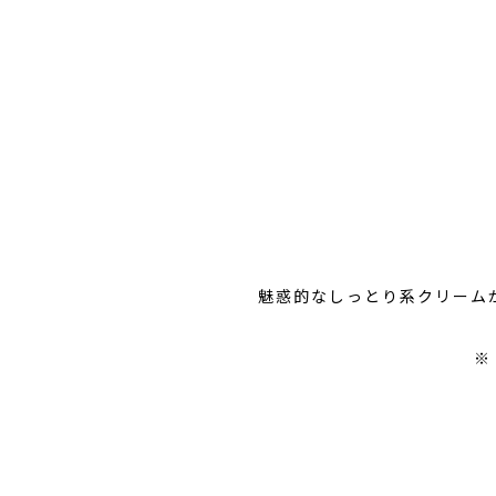
魅惑的なしっとり系クリーム
※