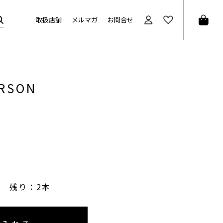
取扱店舗
メルマガ
お問合せ
ARSON
残り：2本