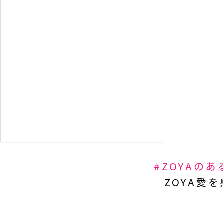
#ZOYAの
ZOYA愛