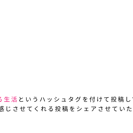
ある生活
という
ハッシュタグを付けて投稿し
を感じさせてくれる投稿を
シェアさせていた