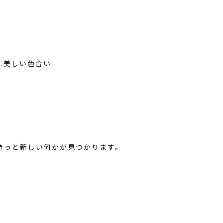
に美しい色合い
きっと新しい何かが見つかります。