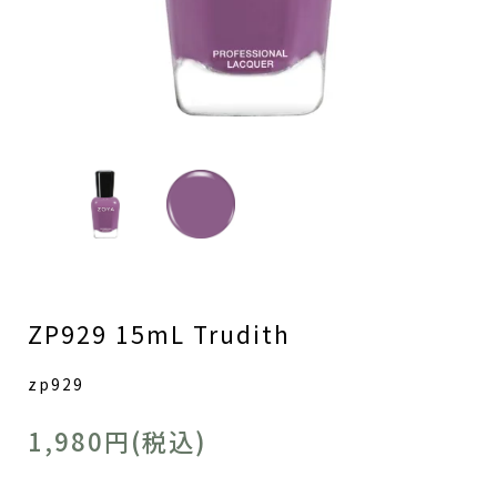
ZP929 15mL Trudith
zp929
1,980円(税込)