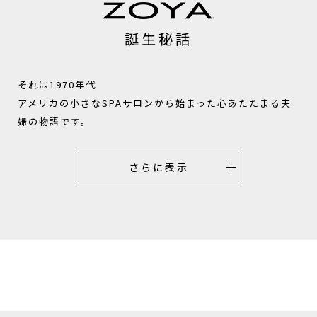
誕生秘話
それは1970年代
アメリカの小さなSPAサロンから始まった心あたたまる夫
婦の物語です。