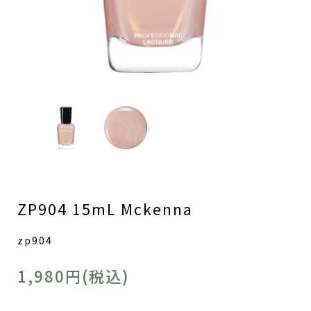
ZP904 15mL Mckenna
zp904
1,980円(税込)