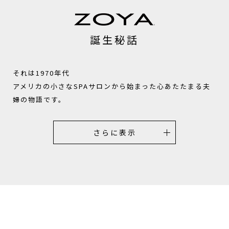
誕生秘話
それは1970年代
アメリカの小さなSPAサロンから始まった心あたたまる夫
婦の物語です。