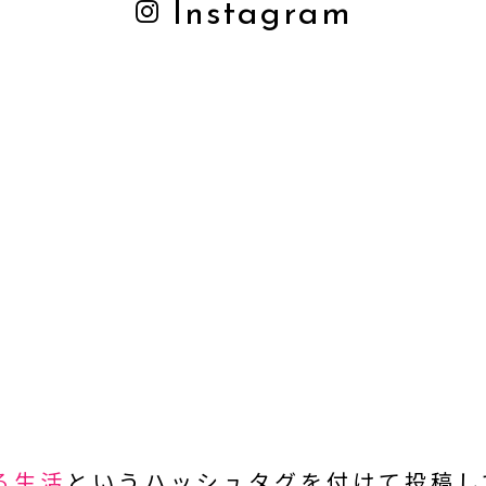
Instagram
ある生活
という
ハッシュタグを付けて投稿し