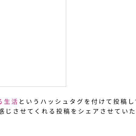
ある生活
という
ハッシュタグを付けて投稿し
を感じさせてくれる投稿を
シェアさせていた