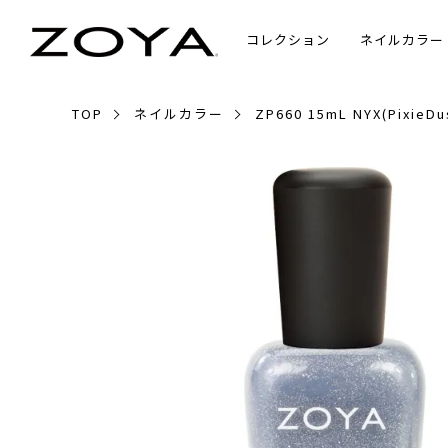
コレクション
ネイルカラー
TOP
ネイルカラー
ZP660 15mL NYX(PixieDu