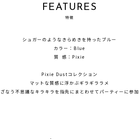
FEATURES
特徴
シュガーのようなきらめきを持ったブルー
カラー：Blue
質 感：Pixie
Pixie Dustコレクション
マットな質感に浮かぶギラギララメ
いざなう不思議なキラキラを指先にまとわせてパーティーに参加