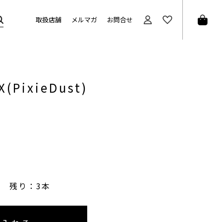
取扱店舗
メルマガ
お問合せ
X(PixieDust)
残り：3本