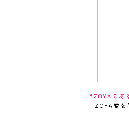
#ZOYAの
ZOYA愛