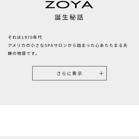
誕生秘話
それは1970年代
アメリカの小さなSPAサロンから始まった心あたたまる夫
婦の物語です。