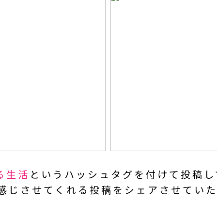
ある生活
という
ハッシュタグを付けて投稿し
を感じさせてくれる投稿を
シェアさせていた