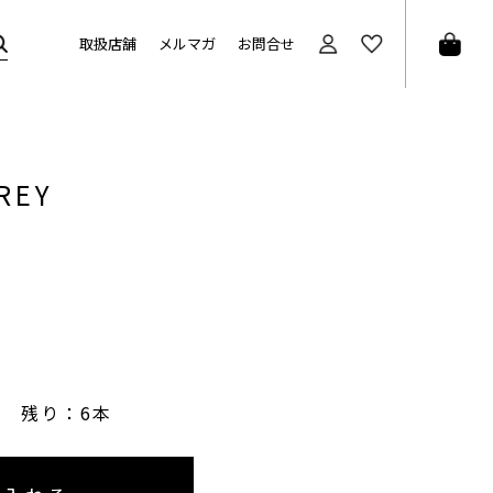
取扱店舗
メルマガ
お問合せ
REY
残り：6本