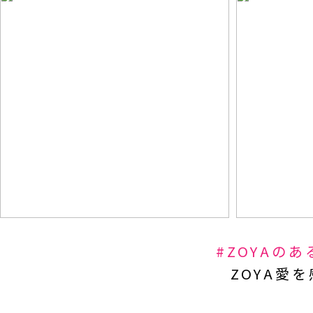
#ZOYAの
ZOYA愛