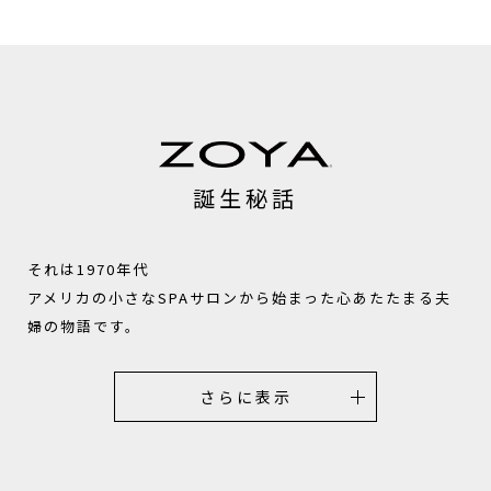
誕生秘話
それは1970年代
アメリカの小さなSPAサロンから始まった心あたたまる夫
婦の物語です。