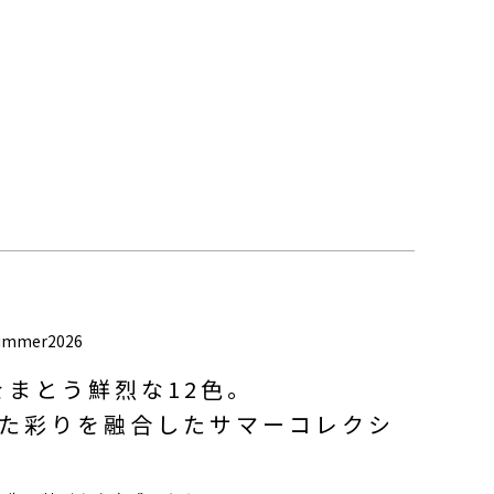
ummer2026
の光をまとう鮮烈な12色。
た彩りを融合したサマーコレクシ