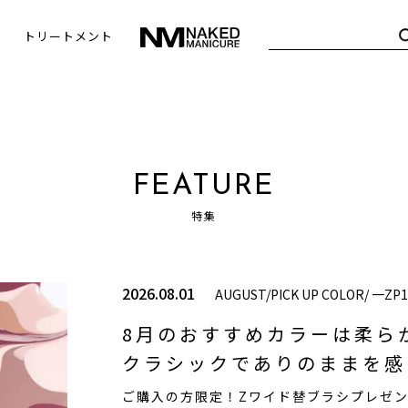
トリートメント
FEATURE
特集
2026.08.01
AUGUST/PICK UP COLOR/ 一ZP
8月のおすすめカラーは柔ら
クラシックでありのままを感
ご購入の方限定！Zワイド替ブラシプレゼ