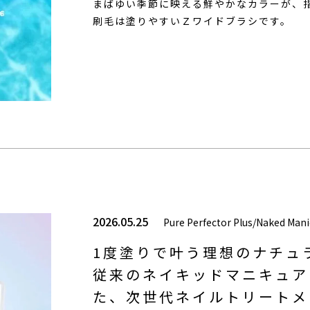
まばゆい季節に映える鮮やかなカラーが、
刷毛は塗りやすいＺワイドブラシです。
2026.05.25
Pure Perfector Plus/Naked Mani
1度塗りで叶う理想のナチュ
従来のネイキッドマニキュア
た、次世代ネイルトリートメ