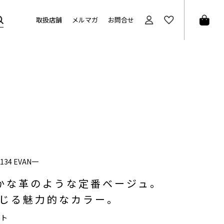
取扱店舗
メルマガ
お問合せ
1134 EVAN一
かな革のような定番ベージュ。
じる魅力的なカラー。
ント