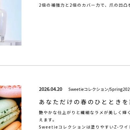
2倍の補強力と2倍のカバー力で、爪の凹凸
2026.04.20
Sweetieコレクション/Spring202
あなただけの春のひとときを彩
艶やかな仕上がりと繊細なラメが美しく輝
えます。
Sweetieコレクションは塗りやすいZ-ワ