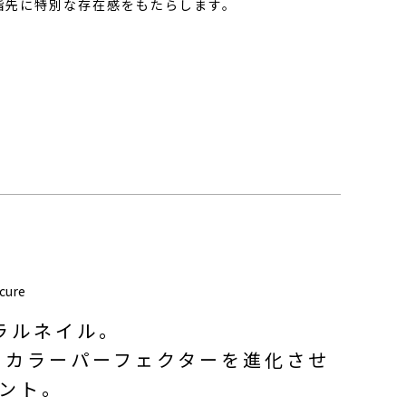
指先に特別な存在感をもたらします。
cure
ラルネイル。
 カラーパーフェクターを進化させ
ント。