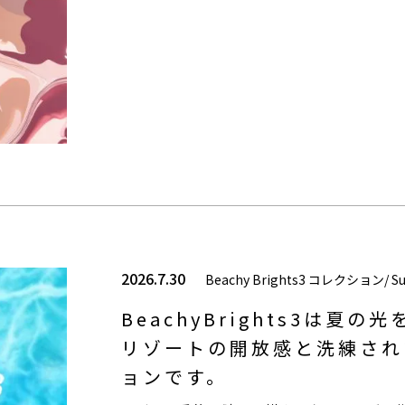
2026.7.30
Beachy Brights3 コレクション/ S
BeachyBrights3は夏
リゾートの開放感と洗練され
ョンです。