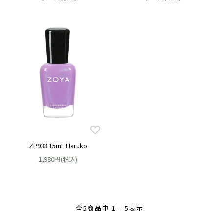
ZP933 15mL Haruko
1,980円(税込)
全
5
商品中
1 - 5
表示